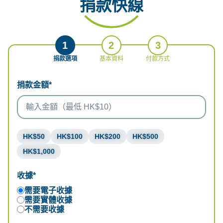
捐款快線
1
2
3
捐款選項
基本資料
付款方式
捐款金額*
HK$50
HK$100
HK$200
HK$500
HK$1,000
收據*
需要電子收據
需要實體收據
不需要收據