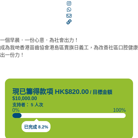
一個早晨．一份心意．為社會出力！
成為我哋香港苗齒協會港島區賣旗日義工，為改善社區口腔健康
出一份力！
現已籌得款項 HK$820.00
/
目標金額
$10,000.00
支持者： 5 人次
0%
100%
已完成 8.2%