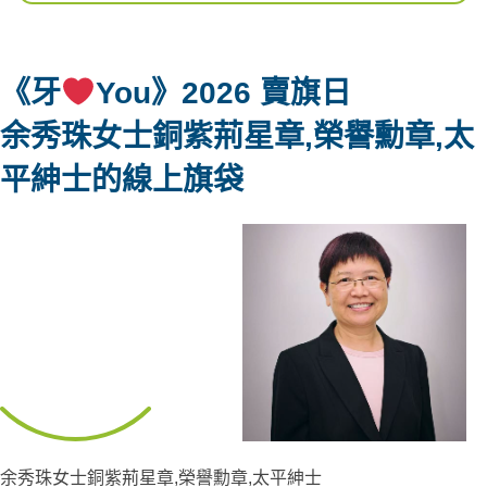
《牙
You》2026 賣旗日
余秀珠女士銅紫荊星章,榮譽勳章,太
平紳士
的線上旗袋
余秀珠女士銅紫荊星章,榮譽勳章,太平紳士