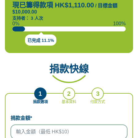
現已籌得款項 HK$1,110.00
/
目標金額
$10,000.00
支持者： 3 人次
0%
100%
已完成 11.1%
捐款快線
1
2
3
捐款選項
基本資料
付款方式
捐款金額*