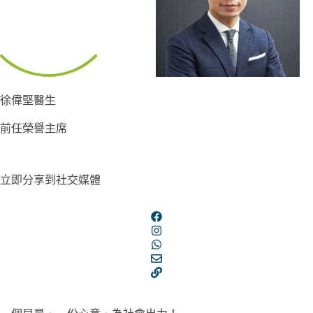
徐偉堅醫生
前任榮譽主席
立即分享到社交媒體