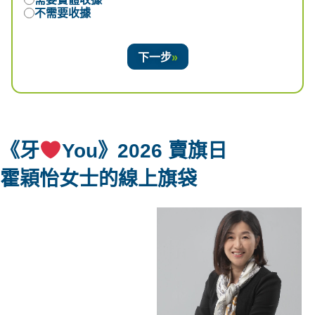
不需要收據
下一步
《牙
You》2026 賣旗日
霍穎怡女士
的線上旗袋