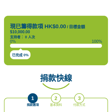
現已籌得款項 HK$0.00
/
目標金額
$10,000.00
支持者： 0 人次
0%
100%
已完成 0%
捐款快線
1
2
3
捐款選項
基本資料
付款方式