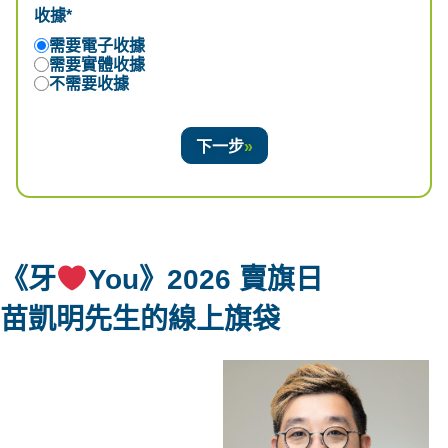
收據*
需要電子收據
需要實體收據
不需要收據
下一步
《牙
You》2026 賣旗日
苗凱明先生
的線上旗袋