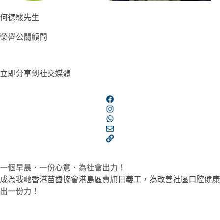
何德駿先生
榮譽公關顧問
立即分享到社交媒體
一個早晨．一份心意．為社會出力！
成為我哋香港苗齒協會港島區賣旗日義工，為改善社區口腔健康
出一份力！