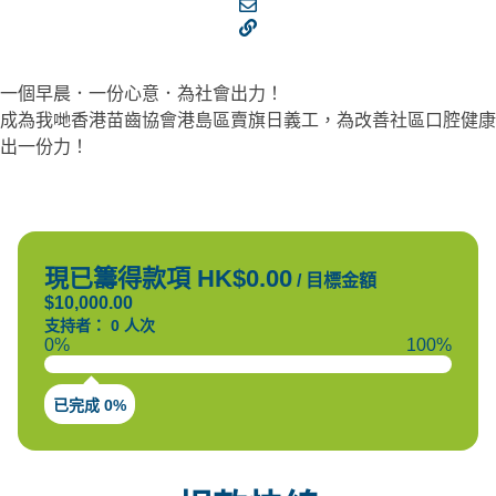
一個早晨．一份心意．為社會出力！
成為我哋香港苗齒協會港島區賣旗日義工，為改善社區口腔健康
出一份力！
現已籌得款項 HK$0.00
/
目標金額
$10,000.00
支持者： 0 人次
0%
100%
已完成 0%