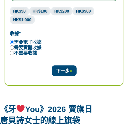
HK$50
HK$100
HK$200
HK$500
HK$1,000
收據*
需要電子收據
需要實體收據
不需要收據
下一步
《牙
You》2026 賣旗日
唐貝詩女士
的線上旗袋