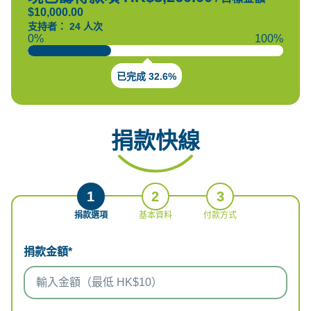
$10,000.00
支持者： 24 人次
0%
100%
已完成 32.6%
捐款快線
1
2
3
捐款選項
基本資料
付款方式
捐款金額*