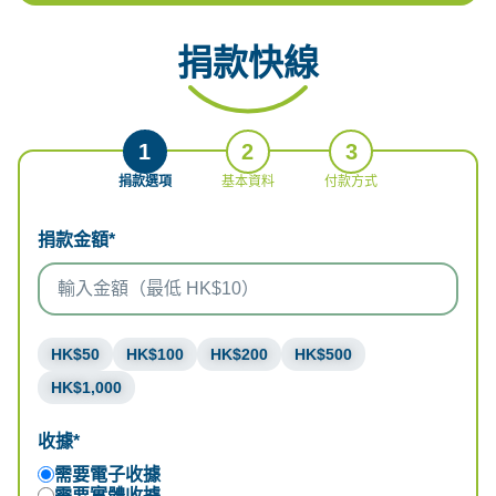
捐款快線
1
2
3
捐款選項
基本資料
付款方式
捐款金額*
HK$50
HK$100
HK$200
HK$500
HK$1,000
收據*
需要電子收據
需要實體收據