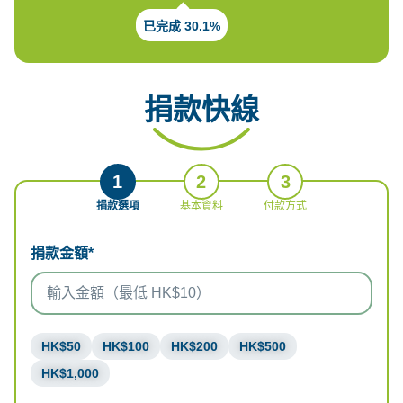
已完成 30.1%
捐款快線
1
2
3
捐款選項
基本資料
付款方式
捐款金額*
HK$50
HK$100
HK$200
HK$500
HK$1,000