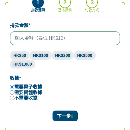
1
2
3
捐款選項
基本資料
付款方式
捐款金額*
HK$50
HK$100
HK$200
HK$500
HK$1,000
收據*
需要電子收據
需要實體收據
不需要收據
下一步