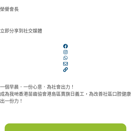
榮譽會長
立即分享到社交媒體
一個早晨．一份心意．為社會出力！
成為我哋香港苗齒協會港島區賣旗日義工，為改善社區口腔健康
出一份力！