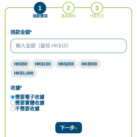
1
2
3
捐款選項
基本資料
付款方式
捐款金額*
HK$50
HK$100
HK$200
HK$500
HK$1,000
收據*
需要電子收據
需要實體收據
不需要收據
下一步