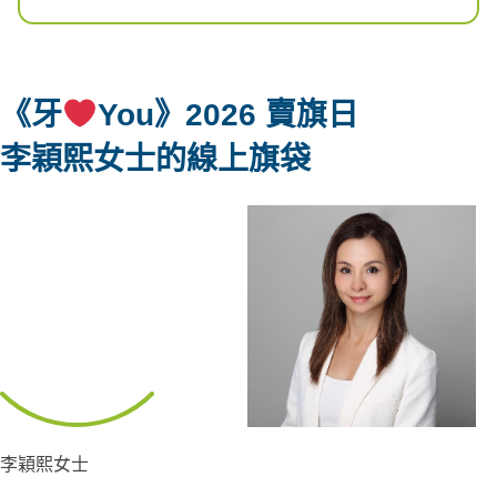
《牙
You》2026 賣旗日
李穎熙女士
的線上旗袋
李穎熙女士