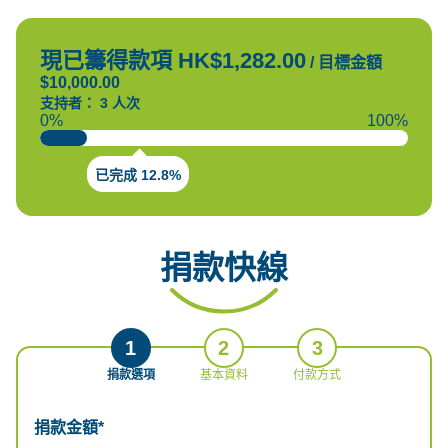
現已籌得款項 HK$1,282.00
/
目標金額
$10,000.00
支持者： 3 人次
0%
100%
已完成 12.8%
捐款快線
1
2
3
捐款選項
基本資料
付款方式
捐款金額*