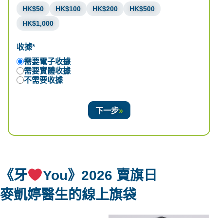
HK$50
HK$100
HK$200
HK$500
HK$1,000
收據*
需要電子收據
需要實體收據
不需要收據
下一步
《牙
You》2026 賣旗日
麥凱婷醫生
的線上旗袋