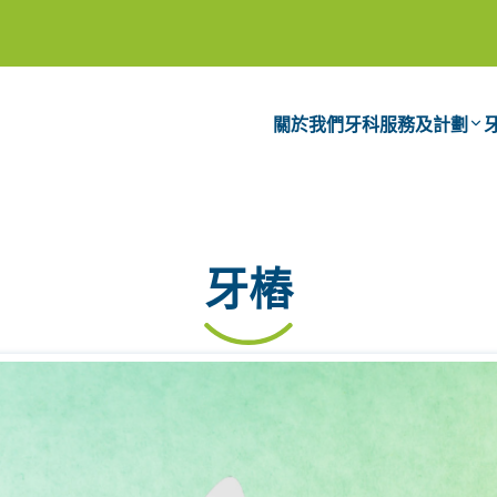
關於我們
牙科服務及計劃
牙樁