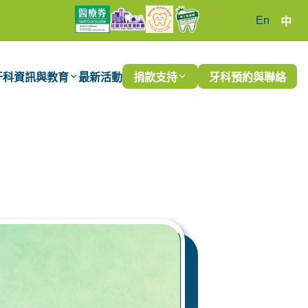
En
中
牙科資訊與教育
最新活動
捐款支持
牙科預約與聯絡