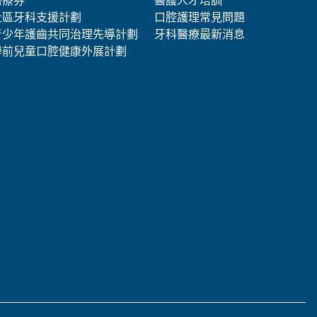
醫療券
醫護人才培訓
社區牙科支援計劃
口腔護理常見問題
青少年護齒共同治理先導計劃
牙科醫療最新消息
學前兒童口腔健康外展計劃