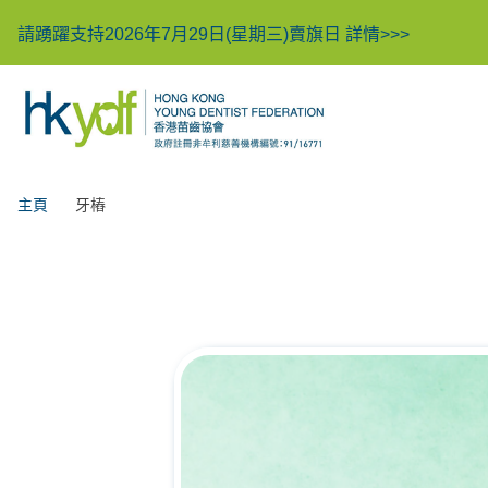
請踴躍支持2026年7月29日(星期三)賣旗日
詳情>>>
主頁
牙樁