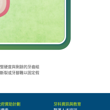
堅硬度與剩餘的牙齒組
斷裂或牙腳難以固定假
政府資助計劃
牙科資訊與教育