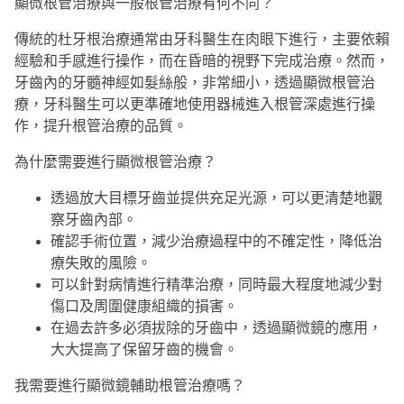
顯微根管治療與一般根管治療有何不同？
傳統的杜牙根治療通常由牙科醫生在肉眼下進行，主要依賴
經驗和手感進行操作，而在昏暗的視野下完成治療。然而，
牙齒內的牙髓神經如髮絲般，非常細小，透過顯微根管治
療，牙科醫生可以更準確地使用器械進入根管深處進行操
作，提升根管治療的品質。
為什麼需要進行顯微根管治療？
透過放大目標牙齒並提供充足光源，可以更清楚地觀
察牙齒內部。
確認手術位置，減少治療過程中的不確定性，降低治
療失敗的風險。
可以針對病情進行精準治療，同時最大程度地減少對
傷口及周圍健康組織的損害。
在過去許多必須拔除的牙齒中，透過顯微鏡的應用，
大大提高了保留牙齒的機會。
我需要進行顯微鏡輔助根管治療嗎？