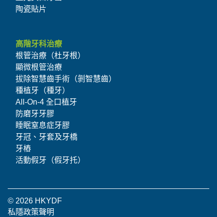
陶瓷貼片
高階牙科治療
根管治療（杜牙根）
顯微根管治療
拔除智慧齒手術（剝智慧齒）
種植牙（種牙）
All-On-4 全口植牙
防磨牙牙膠
睡眠窒息症牙膠
牙冠、牙套及牙橋
牙樁
活動假牙（假牙托）
© 2026 HKYDF
私隱政策
聲明