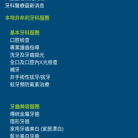
牙科醫療最新消息
本地非牟利牙科服務
基本牙科服務
口腔檢查
專業護齒指導
洗牙及牙齒拋光
全口及口腔內X光檢查
補牙
非手術性拔牙/拔牙
蛀牙預防氟素治療
牙齒美容服務
傳統金屬牙箍
隱形牙箍
家用牙齒美白 (家居漂白)
藍光美白牙齒