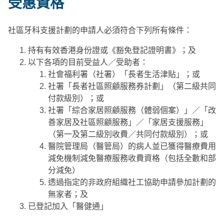
受惠資格
社區牙科支援計劃的申請人必須符合下列所有條件：
持有有效香港身份證或《豁免登記證明書》；及
以下各項的目前受益人／受助者：
社會福利署（社署）「長者生活津貼」；或
社署「長者社區照顧服務券計劃」（第二級共同
付款級別）；或
社署「綜合家居照顧服務（體弱個案）」／「改
善家居及社區照顧服務」／「家居支援服務」
（第一及第二級別收費／共同付款級別）；或
醫院管理局（醫管局）的病人並已獲得醫療費用
減免機制減免醫療服務收費資格（包括全數和部
分減免）
透過指定的非政府組織社工協助申請參加計劃的
無家者；及
已登記加入「醫健通」