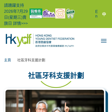
請踴躍支持
2026年7月29
E
中
n
日(星期三)賣
旗日
詳情>>>
主頁
社區牙科支援計劃
社區牙科支援計劃