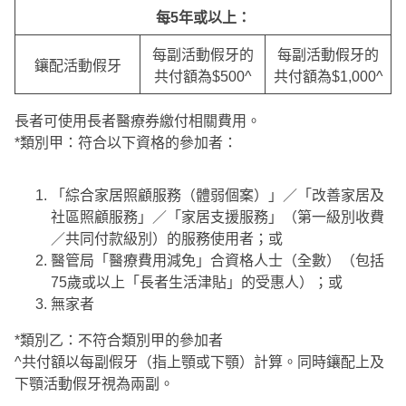
每5
年或以上：
每副活動假牙的
每副活動假牙的
鑲配活動假牙
共付額為$500^
共付額為$1,000^
長者可使用長者醫療券繳付相關費用。
*類別甲：符合以下資格的參加者：
「綜合家居照顧服務（體弱個案）」／「改善家居及
社區照顧服務」／「家居支援服務」（第一級別收費
／共同付款級別）的服務使用者；或
醫管局「醫療費用減免」合資格人士（全數）（包括
75歲或以上「長者生活津貼」的受惠人）；或
無家者
*類別乙：不符合類別甲的參加者
^共付額以每副假牙（指上顎或下顎）計算。同時鑲配上及
下顎活動假牙視為兩副。