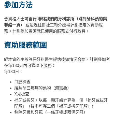
參加方法
合資格人士可自行
聯絡我們的牙科診所
（跳到牙科預約與
聯絡一頁）
或透過註冊社工轉介獲得計劃指定的資助服
務。計劃參加者須就已使用的服務支付行政費。
資助服務範圍
經本會的主診註冊牙科醫生評估後如情況合適，計劃參加者
在每180天內可獲以下服務：
每180日：
口腔檢查
緩解牙齒疼痛的藥物（如需要）
X光檢查
補牙或拔牙，以每一顆牙齒計算為一個「補牙或拔牙
配額」（最多可獲三個「補牙或拔牙配額」）
移除牙橋和牙冠（一條牙橋或兩個牙冠）