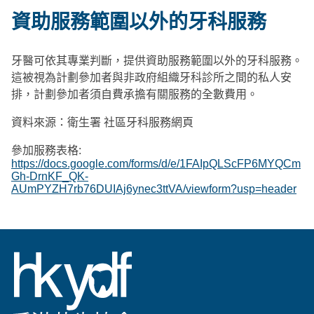
資助服務範圍以外的牙科服務
牙醫可依其專業判斷，提供資助服務範圍以外的牙科服務。
這被視為計劃參加者與非政府組織牙科診所之間的私人安
排，計劃參加者須自費承擔有關服務的全數費用。
資料來源：衛生署 社區牙科服務網頁
參加服務表格:
https://docs.google.com/forms/d/e/1FAIpQLScFP6MYQCm
Gh-DrnKF_QK-
AUmPYZH7rb76DUIAj6ynec3ttVA/viewform?usp=header