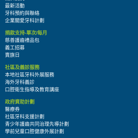
最新活動
牙科預約與聯絡
企業關愛牙科計劃
捐款支持-單次/每月
慈善護齒禮品包
義工招募
賣旗日
社區及義診服務
本地社區牙科外展服務
海外牙科義診
口腔衛生指導及教育講座
政府資助計劃
醫療券
社區牙科支援計劃
青少年護齒共同治理先導計劃
學前兒童口腔健康外展計劃