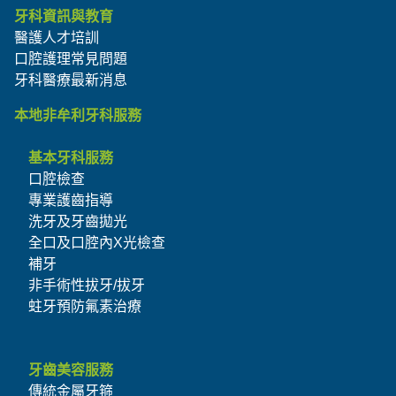
牙科資訊與教育
醫護人才培訓
口腔護理常見問題
牙科醫療最新消息
本地非牟利牙科服務
基本牙科服務
口腔檢查
專業護齒指導
洗牙及牙齒拋光
全口及口腔內X光檢查
補牙
非手術性拔牙/拔牙
蛀牙預防氟素治療
牙齒美容服務
傳統金屬牙箍