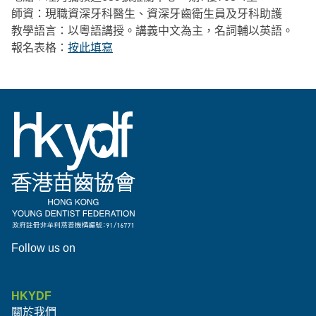
師資：現職資深牙科醫生、資深牙齒衛生員及牙科助護
教學語言：以粵語講授。講義中文為主，名詞輔以英語。
報名表格：
按此填寫
Follow us on
HKYDF
關於我們