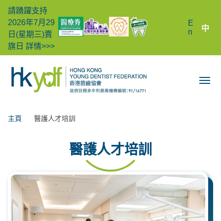
請踴躍支持
2026年7月29
E
中
n
日(星期三)賣
旗日
詳情>>>
主頁
醫護人才培訓
醫護人才培訓