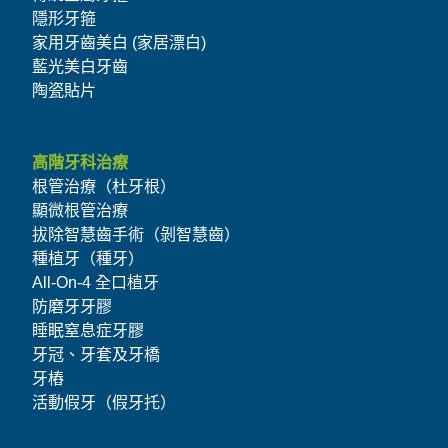
隱形牙箍
家用牙齒美白 (家居漂白)
藍光美白牙齒
陶瓷貼片
高階牙科治療
根管治療（杜牙根）
顯微根管治療
拔除智慧齒手術（剝智慧齒）
種植牙（種牙）
All-On-4 全口植牙
防磨牙牙膠
睡眠窒息症牙膠
牙冠、牙套及牙橋
牙樁
活動假牙（假牙托）