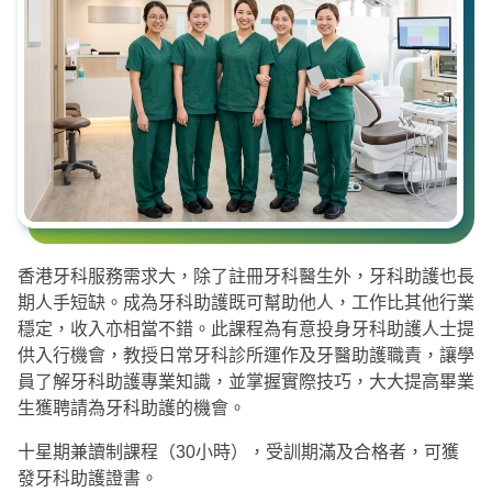
香港牙科服務需求大，除了註冊牙科醫生外，牙科助護也長
期人手短缺。成為牙科助護既可幫助他人，工作比其他行業
穩定，收入亦相當不錯。此課程為有意投身牙科助護人士提
供入行機會，教授日常牙科診所運作及牙醫助護職責，讓學
員了解牙科助護專業知識，並掌握實際技巧，大大提高畢業
生獲聘請為牙科助護的機會。
十星期兼讀制課程（30小時），受訓期滿及合格者，可獲
發牙科助護證書。