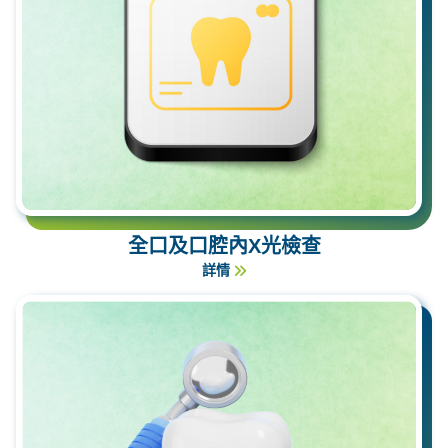
全口及口腔內X光檢查
詳情