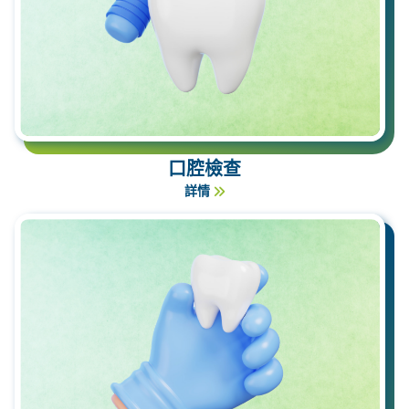
口腔檢查
詳情