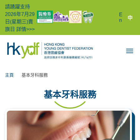
請踴躍支持
2026年7月29
E
中
n
日(星期三)賣
旗日
詳情>>>
主頁
基本牙科服務
基本牙科服務