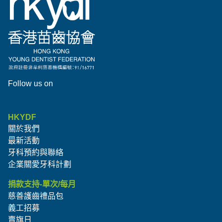
Follow us on
HKYDF
關於我們
最新活動
牙科預約與聯絡
企業關愛牙科計劃
捐款支持-單次/每月
慈善護齒禮品包
義工招募
賣旗日