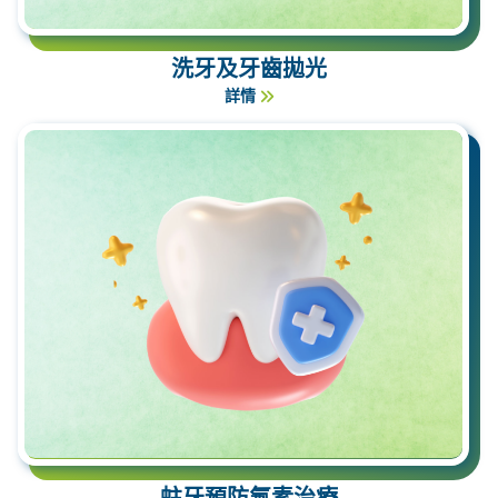
洗牙及牙齒拋光
詳情