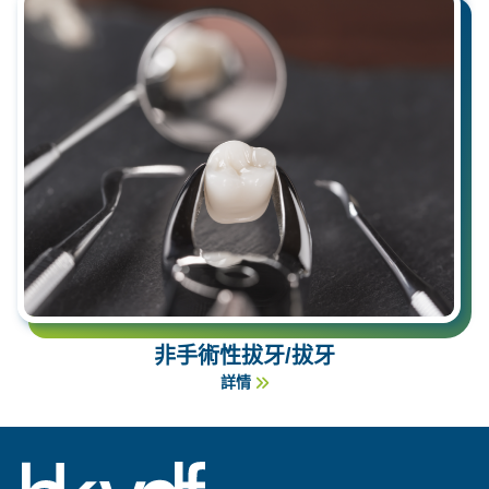
非手術性拔牙/拔牙
詳情