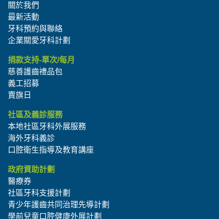
關於我們
最新活動
牙科預約與聯絡
企業關愛牙科計劃
捐款支持-單次/每月
慈善護齒禮品包
義工招募
賣旗日
社區及義診服務
本地社區牙科外展服務
海外牙科義診
口腔衛生指導及教育講座
政府資助計劃
醫療券
社區牙科支援計劃
青少年護齒共同治理先導計劃
學前兒童口腔健康外展計劃