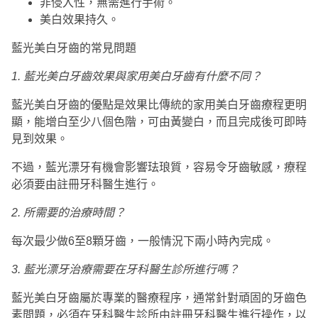
非侵入性，無需進行手術。
美白效果持久。
藍光美白牙齒的常見問題
1.
藍光美白牙齒效果與家用美白牙齒有什麼不同？
藍光美白牙齒的優點是效果比傳統的家用美白牙齒療程更明
顯，能增白至少八個色階，可由黃變白，而且完成後可即時
見到效果。
不過，藍光漂牙有機會影響珐琅質，容易令牙齒敏感，療程
必須要由註冊牙科醫生進行。
2.
所需要的治療時間？
每次最少做6至8顆牙齒，一般情況下兩小時內完成。
3.
藍光漂牙治療需要在牙科醫生診所進行嗎？
藍光美白牙齒屬於專業的醫療程序，通常針對頑固的牙齒色
素問題，必須在牙科醫生診所由註冊牙科醫生進行操作，以