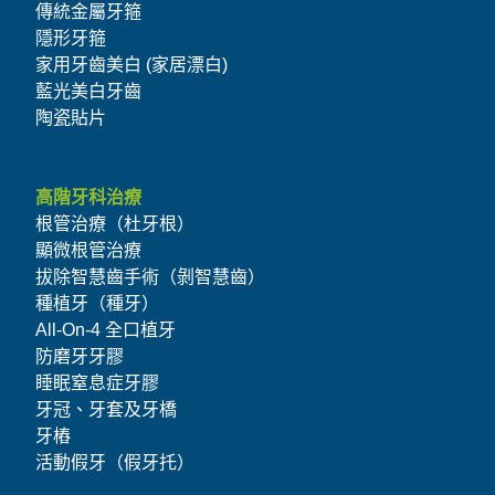
傳統金屬牙箍
隱形牙箍
家用牙齒美白 (家居漂白)
藍光美白牙齒
陶瓷貼片
高階牙科治療
根管治療（杜牙根）
顯微根管治療
拔除智慧齒手術（剝智慧齒）
種植牙（種牙）
All-On-4 全口植牙
防磨牙牙膠
睡眠窒息症牙膠
牙冠、牙套及牙橋
牙樁
活動假牙（假牙托）