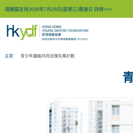
請踴躍支持2026年7月29日(星期三)賣旗日
詳情>>>
主頁
青少年護齒共同治理先導計劃