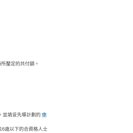
時所釐定的共付額。
，並填妥先導計劃的
申
16歲以下的合資格人士