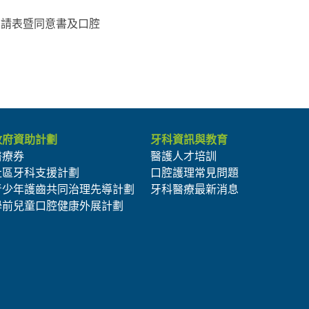
申請表暨同意書及口腔
政府資助計劃
牙科資訊與教育
醫療券
醫護人才培訓
社區牙科支援計劃
口腔護理常見問題
青少年護齒共同治理先導計劃
牙科醫療最新消息
學前兒童口腔健康外展計劃