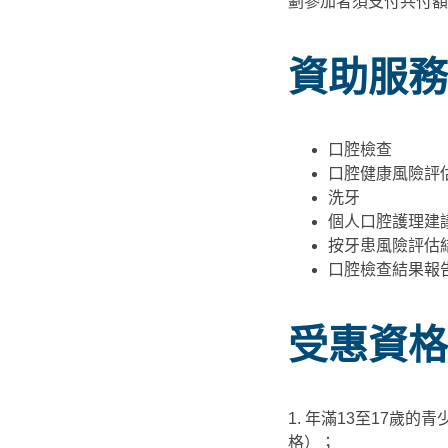
劃參加者須支付共付額
資助服務
口腔檢查
口腔健康風險評
洗牙
個人口腔護理建
按牙患風險評估
口腔檢查結果報
受惠資格
1. 年滿13至17歲
格）；