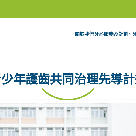
關於我們
牙科服務及計劃
青少年護齒共同治理先導計