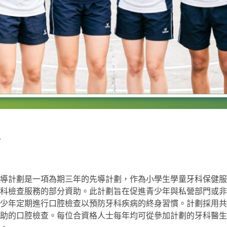
導計劃是一項為期三年的先導計劃，作為小學生學童牙科保健服務
科檢查服務的部分資助。此計劃旨在促進青少年與私營部門或非
少年定期進行口腔檢查以預防牙科疾病的終身習慣。計劃採用共
助的口腔檢查。每位合資格人士每年均可從參加計劃的牙科醫生