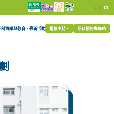
En
中
牙科資訊與教育
最新活動
捐款支持
牙科預約與聯絡
劃