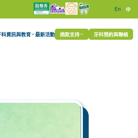
En
中
牙科資訊與教育
最新活動
捐款支持
牙科預約與聯絡