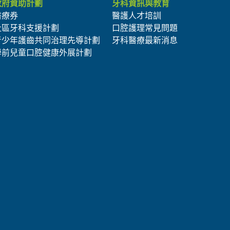
政府資助計劃
牙科資訊與教育
醫療券
醫護人才培訓
社區牙科支援計劃
口腔護理常見問題
青少年護齒共同治理先導計劃
牙科醫療最新消息
學前兒童口腔健康外展計劃