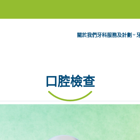
關於我們
牙科服務及計劃
口腔檢查