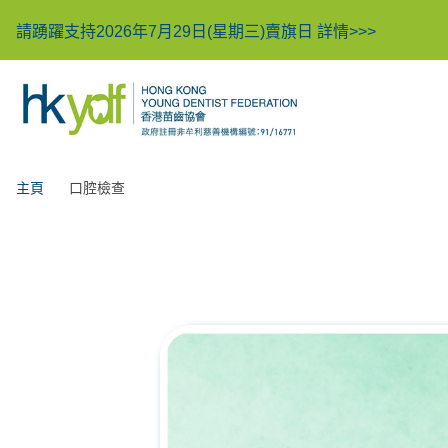
請踴躍支持2026年7月29日(星期三)賣旗日
詳情>>>
主頁
口腔檢查