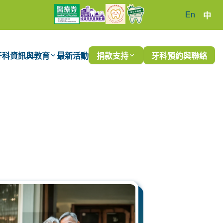
En
中
牙科資訊與教育
最新活動
捐款支持
牙科預約與聯絡