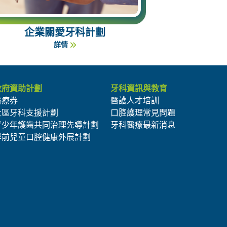
企業關愛牙科計劃
詳情
政府資助計劃
牙科資訊與教育
醫療券
醫護人才培訓
社區牙科支援計劃
口腔護理常見問題
青少年護齒共同治理先導計劃
牙科醫療最新消息
學前兒童口腔健康外展計劃