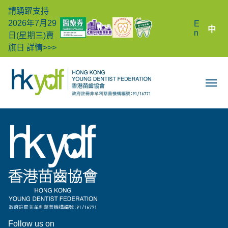
請踴躍支持
2026年7月29
E
中
n
日(星期三)賣
旗日
詳情>>>
Follow us on