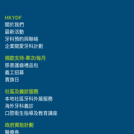
HKYDF
關於我們
最新活動
牙科預約與聯絡
企業關愛牙科計劃
捐款支持-單次/每月
慈善護齒禮品包
義工招募
賣旗日
社區及義診服務
本地社區牙科外展服務
海外牙科義診
口腔衛生指導及教育講座
政府資助計劃
醫療券