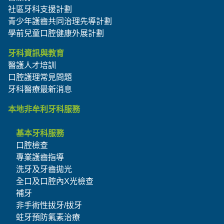
社區牙科支援計劃
青少年護齒共同治理先導計劃
學前兒童口腔健康外展計劃
牙科資訊與教育
醫護人才培訓
口腔護理常見問題
牙科醫療最新消息
本地非牟利牙科服務
基本牙科服務
口腔檢查
專業護齒指導
洗牙及牙齒拋光
全口及口腔內X光檢查
補牙
非手術性拔牙/拔牙
蛀牙預防氟素治療