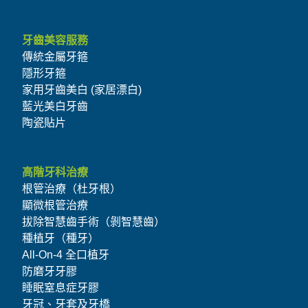
牙齒美容服務
傳統金屬牙箍
隱形牙箍
家用牙齒美白 (家居漂白)
藍光美白牙齒
陶瓷貼片
高階牙科治療
根管治療（杜牙根）
顯微根管治療
拔除智慧齒手術（剝智慧齒）
種植牙（種牙）
All-On-4 全口植牙
防磨牙牙膠
睡眠窒息症牙膠
牙冠、牙套及牙橋