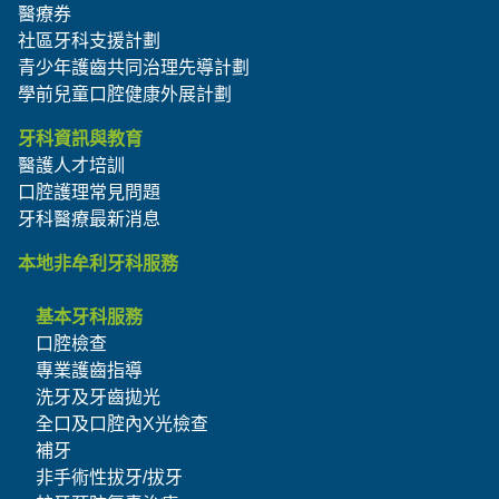
醫療券
社區牙科支援計劃
青少年護齒共同治理先導計劃
學前兒童口腔健康外展計劃
牙科資訊與教育
醫護人才培訓
口腔護理常見問題
牙科醫療最新消息
本地非牟利牙科服務
基本牙科服務
口腔檢查
專業護齒指導
洗牙及牙齒拋光
全口及口腔內X光檢查
補牙
非手術性拔牙/拔牙