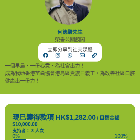
何德駿先生
榮譽公關顧問
立即分享到社交媒體
一個早晨．一份心意．為社會出力！
成為我哋香港苗齒協會港島區賣旗日義工，為改善社區口腔
健康出一份力！
現已籌得款項 HK$1,282.00
/
目標金額
$10,000.00
支持者： 3 人次
0%
100%