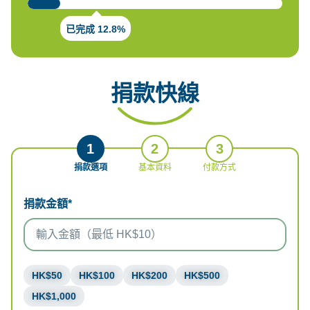
已完成 12.8%
捐款快線
1
2
3
捐款選項
基本資料
付款方式
捐款金額*
HK$50
HK$100
HK$200
HK$500
HK$1,000