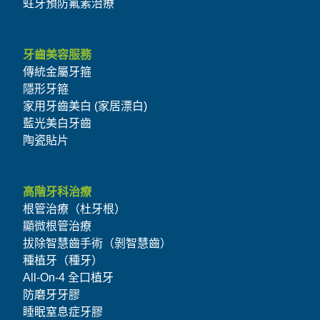
蛀牙預防氟素治療
牙齒美容服務
傳統金屬牙箍
隱形牙箍
家用牙齒美白 (家居漂白)
藍光美白牙齒
陶瓷貼片
高階牙科治療
根管治療（杜牙根）
顯微根管治療
拔除智慧齒手術（剝智慧齒）
種植牙（種牙）
All-On-4 全口植牙
防磨牙牙膠
睡眠窒息症牙膠