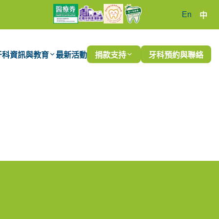
En
中
牙科資訊與教育
最新活動
捐款支持
牙科預約與聯絡
日