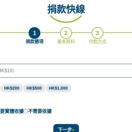
捐款快線
1
2
3
捐款選項
基本資料
付款方式
HK$200
HK$500
HK$1,000
要實體收據
不需要收據
下一步