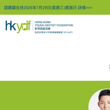
請踴躍支持2026年7月29日(星期三)賣旗日
詳情>>>