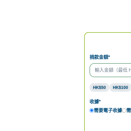
捐款金額*
HK$50
HK$100
收據*
需要電子收據
需