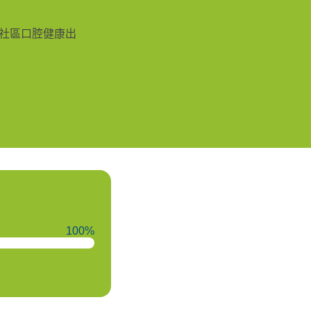
社區口腔健康出
100%