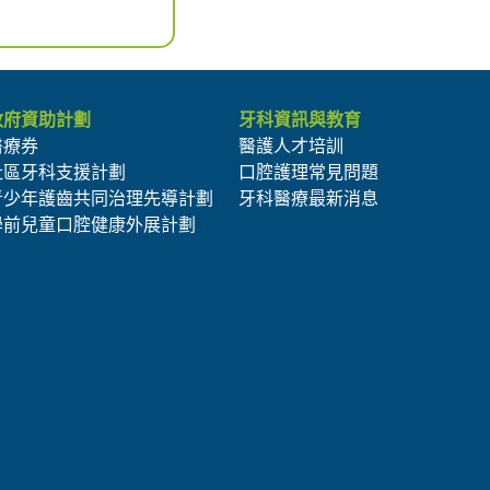
政府資助計劃
牙科資訊與教育
醫療券
醫護人才培訓
社區牙科支援計劃
口腔護理常見問題
青少年護齒共同治理先導計劃
牙科醫療最新消息
學前兒童口腔健康外展計劃