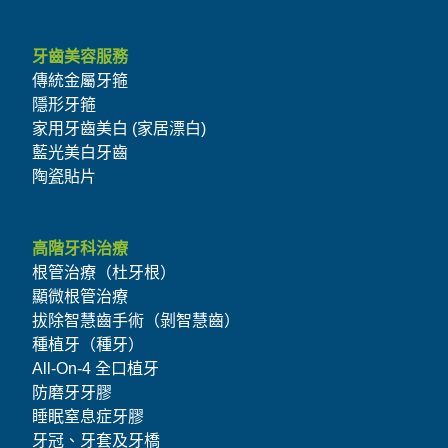
牙齒美容服務
傳統金屬牙箍
隱形牙箍
家用牙齒美白 (家居漂白)
藍光美白牙齒
陶瓷貼片
高階牙科治療
根管治療（杜牙根）
顯微根管治療
拔除智慧齒手術（剝智慧齒）
種植牙（種牙）
All-On-4 全口植牙
防磨牙牙膠
睡眠窒息症牙膠
牙冠、牙套及牙橋