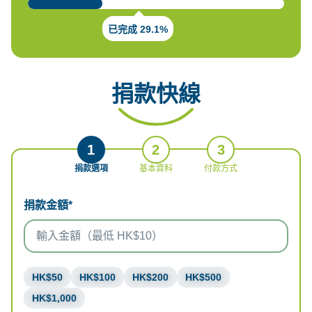
已完成 29.1%
捐款快線
1
2
3
捐款選項
基本資料
付款方式
捐款金額*
HK$50
HK$100
HK$200
HK$500
HK$1,000