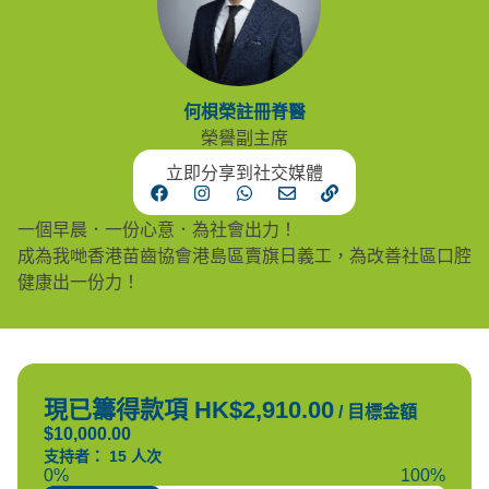
何梖榮註冊脊醫
榮譽副主席
立即分享到社交媒體
一個早晨．一份心意．為社會出力！
成為我哋香港苗齒協會港島區賣旗日義工，為改善社區口腔
健康出一份力！
現已籌得款項 HK$2,910.00
/
目標金額
$10,000.00
支持者： 15 人次
0%
100%