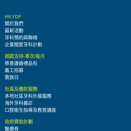
HKYDF
關於我們
最新活動
牙科預約與聯絡
企業關愛牙科計劃
捐款支持-單次/每月
慈善護齒禮品包
義工招募
賣旗日
社區及義診服務
本地社區牙科外展服務
海外牙科義診
口腔衛生指導及教育講座
政府資助計劃
醫療券