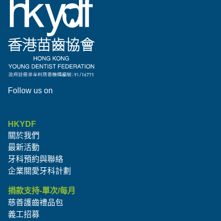
Follow us on
HKYDF
關於我們
最新活動
牙科預約與聯絡
企業關愛牙科計劃
捐款支持-單次/每月
慈善護齒禮品包
義工招募