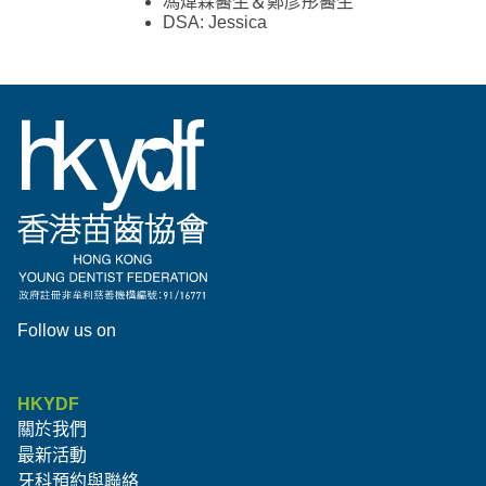
馮煒霖醫生＆鄭彥彤醫生
DSA: Jessica
Follow us on
HKYDF
關於我們
最新活動
牙科預約與聯絡