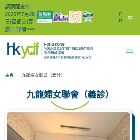
請踴躍支持
2026年7月29
E
中
n
日(星期三)賣
旗日
詳情>>>
主頁
九龍婦女聯會（義診）
九龍婦女聯會（義診）