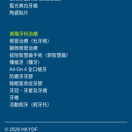
藍光美白牙齒
陶瓷貼片
高階牙科治療
根管治療（杜牙根）
顯微根管治療
拔除智慧齒手術（剝智慧齒）
種植牙（種牙）
All-On-4 全口植牙
防磨牙牙膠
睡眠窒息症牙膠
牙冠、牙套及牙橋
牙樁
活動假牙（假牙托）
© 2026 HKYDF