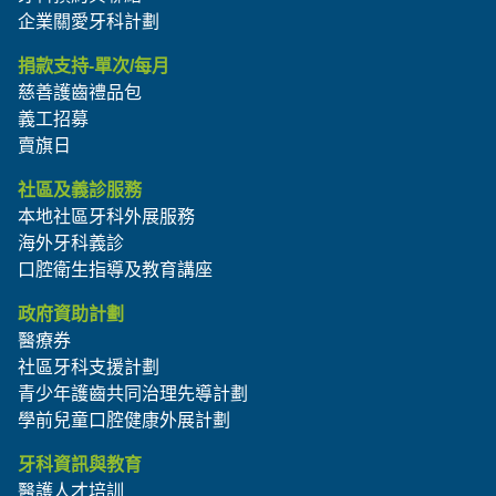
企業關愛牙科計劃
捐款支持-單次/每月
慈善護齒禮品包
義工招募
賣旗日
社區及義診服務
本地社區牙科外展服務
海外牙科義診
口腔衛生指導及教育講座
政府資助計劃
醫療券
社區牙科支援計劃
青少年護齒共同治理先導計劃
學前兒童口腔健康外展計劃
牙科資訊與教育
醫護人才培訓