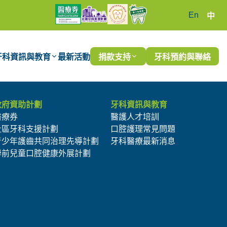
En
中
牙科資訊與教育
最新活動
捐款支持
牙科預約與聯絡
政府資助計劃
牙科資訊與教育
醫療券
醫護人才培訓
社區牙科支援計劃
口腔護理常見問題
青少年護齒共同治理先導計劃
牙科醫療最新消息
學前兒童口腔健康外展計劃